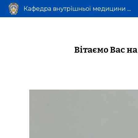
Кафедра внутрішньої медицини № 1
Sk
Вітаємо Вас н