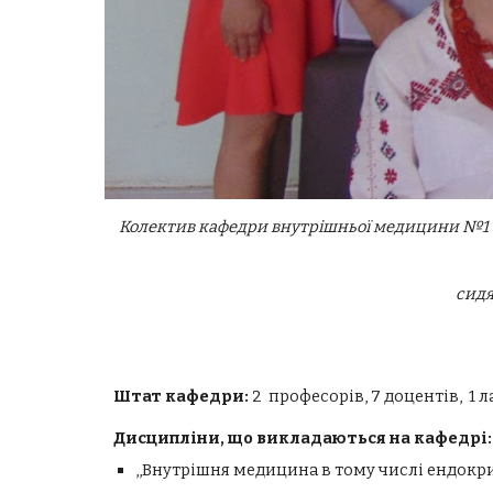
Колектив кафедри внутрішньої медицини №1 (злі
сидя
Штат кафедри:
2 професорів, 7 доцентів, 1 л
Дисципліни, що викладаються на кафедрі:
,,Внутрішня медицина в тому числі ендокри